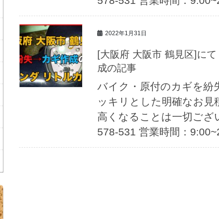
578-531 営業時間：9:00
2022年1月31日
[大阪府 大阪市 鶴見区]にて 原付ホンダ リトルカブカギ紛失→作
成の記事
バイク・原付のカギを紛
ッキリとした明確なお見
高くなることは一切ござい
578-531 営業時間：9:00