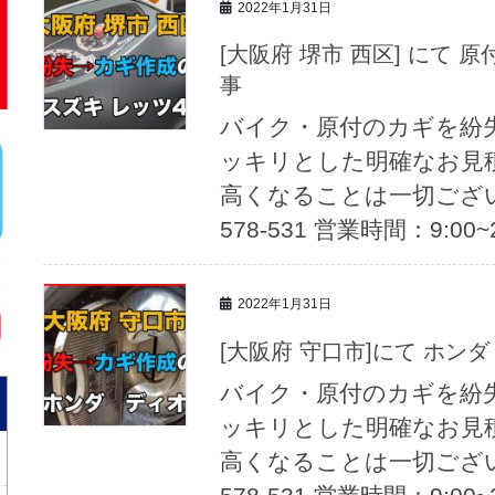
2022年1月31日
[大阪府 堺市 西区] にて 原付 スズキ レッツ4カギ紛失→作成の記
事
バイク・原付のカギを紛
ッキリとした明確なお見
高くなることは一切ござい
578-531 営業時間：9:00
2022年1月31日
[大阪府 守口市]にて ホ
バイク・原付のカギを紛
ッキリとした明確なお見
高くなることは一切ござい