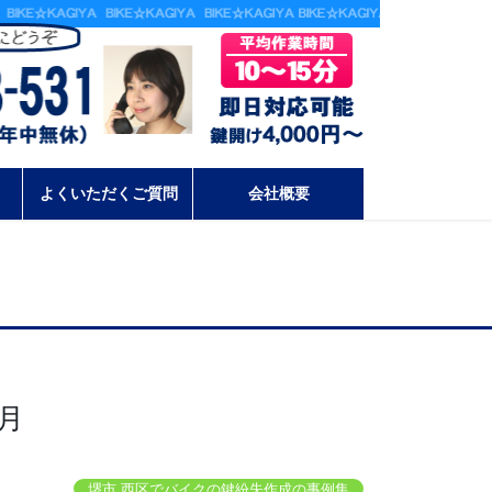
よくいただくご質問
会社概要
1月
堺市 西区でバイクの鍵紛失作成の事例集