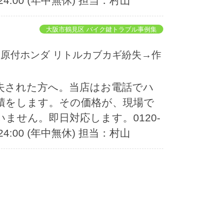
~24:00 (年中無休) 担当：村山
大阪市鶴見区 バイク鍵トラブル事例集
失された方へ。当店はお電話でハ
積をします。その価格が、現場で
ません。即日対応します。0120-
~24:00 (年中無休) 担当：村山