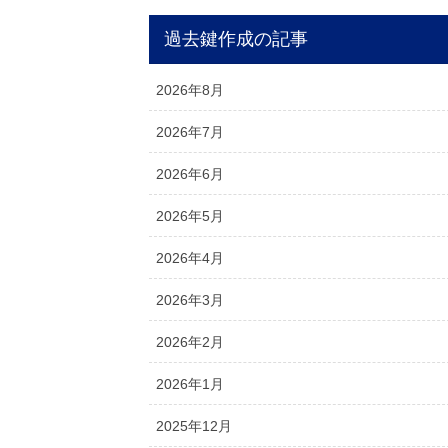
過去鍵作成の記事
2026年8月
2026年7月
2026年6月
2026年5月
2026年4月
2026年3月
2026年2月
2026年1月
2025年12月