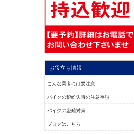
お役立ち情報
こんな業者には要注意
バイクの鍵紛失時の注意事項
バイクの盗難対策
ブログはこちら