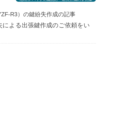
ZF-R3）の鍵紛失作成の記事
失による出張鍵作成のご依頼をい