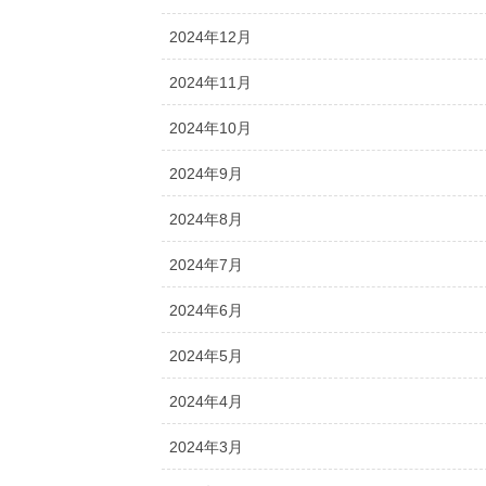
2024年12月
2024年11月
2024年10月
2024年9月
2024年8月
2024年7月
2024年6月
2024年5月
2024年4月
2024年3月