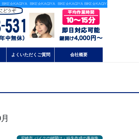
よくいただくご質問
会社概要
0月
尼崎市 バイクの鍵開け・紛失作成の事例集