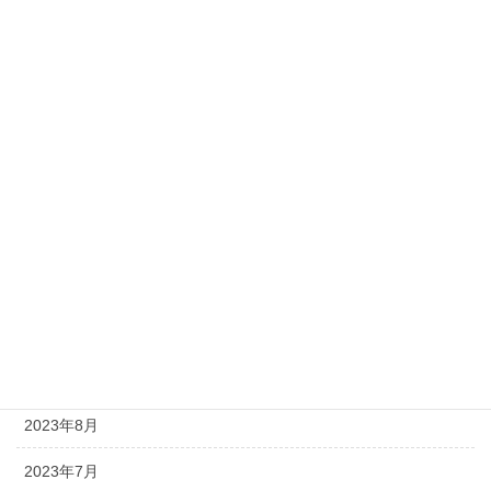
2024年5月
2024年4月
2024年3月
2024年2月
2024年1月
2023年12月
2023年11月
2023年10月
2023年9月
2023年8月
2023年7月