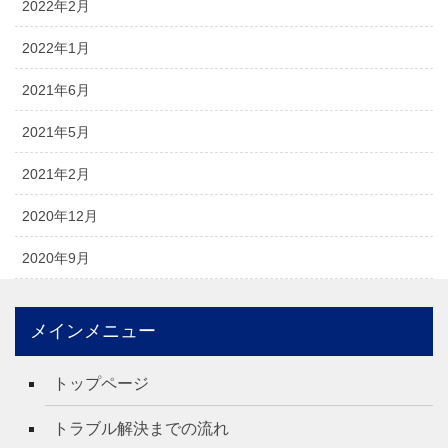
2022年2月
2022年1月
2021年6月
2021年5月
2021年2月
2020年12月
2020年9月
メインメニュー
トップページ
トラブル解決までの流れ