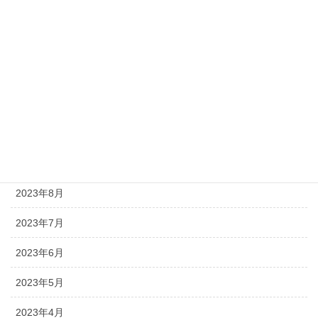
2024年2月
2024年1月
2023年12月
2023年11月
2023年10月
2023年9月
2023年8月
2023年7月
2023年6月
2023年5月
2023年4月