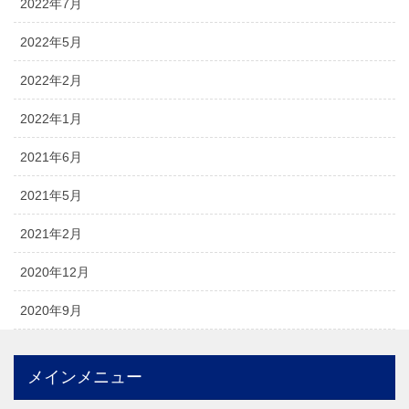
2022年7月
2022年5月
2022年2月
2022年1月
2021年6月
2021年5月
2021年2月
2020年12月
2020年9月
メインメニュー