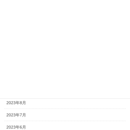
2024年4月
2024年3月
2024年2月
2024年1月
2023年12月
2023年11月
2023年10月
2023年9月
2023年8月
2023年7月
2023年6月