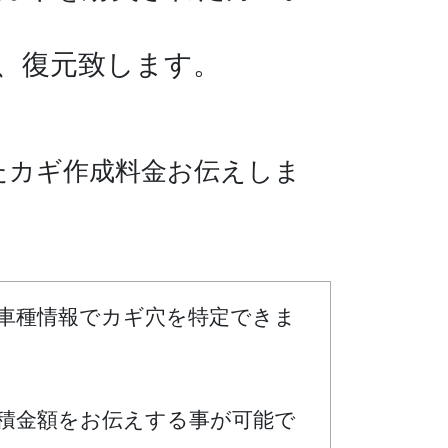
、復元致します。
たカギ作成料金お伝えしま
車種情報でカギ穴を特定できま
積金額をお伝えする事が可能で