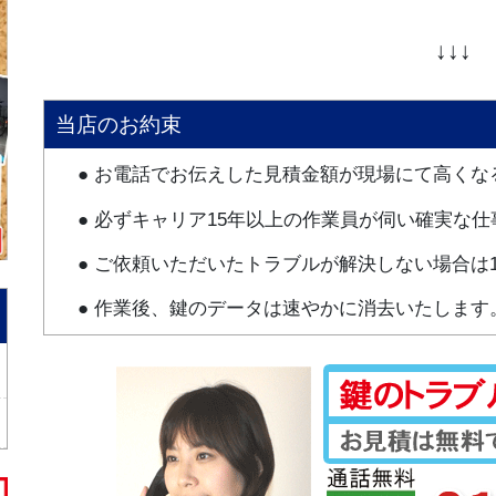
↓↓↓
当店のお約束
● お電話でお伝えした見積金額が現場にて高く
● 必ずキャリア15年以上の作業員が伺い確実な
● ご依頼いただいたトラブルが解決しない場合は
● 作業後、鍵のデータは速やかに消去いたします