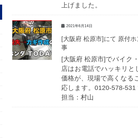
上げました。
2021年6月14日
[大阪府 松原市]にて 原付ホンダ ＴＯＤＡＹカギ紛失→作成の記
事
[大阪府 松原市]でバイ
店はお電話でハッキリと
価格が、現場で高くなる
応します。0120-578-531
担当：村山