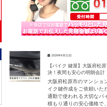
2026年4月11日
【バイク 鍵屋】大阪府松原市でヤマハJOGの鍵紛失を即日解
決！夜間も安心の明朗会計
大阪府松原市のマンション
イク鍵作成をご依頼いた
通勤で使われる大切なバ
積もり通りの安心価格で、