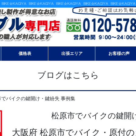
価格表
出張エリア
お客様の声
ブログはこちら
市でバイクの鍵開け・鍵紛失 事例集
松原市でバイクの鍵開け
大阪府 松原市でバイク・原付