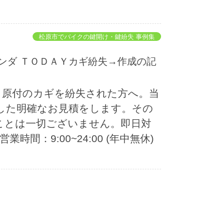
松原市でバイクの鍵開け・鍵紛失 事例集
ク・原付のカギを紛失された方へ。当
した明確なお見積をします。その
ことは一切ございません。即日対
 営業時間：9:00~24:00 (年中無休)