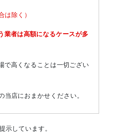
合は除く）
う業者は高額になるケースが多
場で高くなることは一切ござい
格の当店におまかせください。
提示しています。