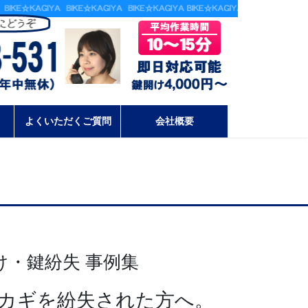
よくいただくご質問
会社概要
・鍵紛失 事例集
のカギを紛失された方へ。