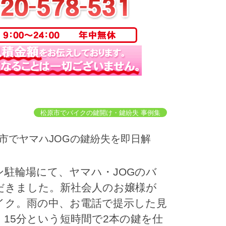
松原市でバイクの鍵開け・鍵紛失 事例集
駐輪場にて、ヤマハ・JOGのバ
だきました。新社会人のお嬢様が
イク。雨の中、お電話で提示した見
15分という短時間で2本の鍵を仕