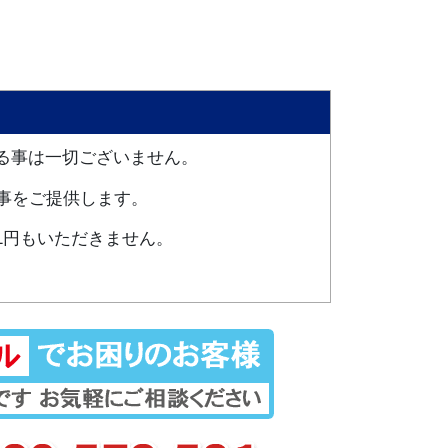
なる事は一切ございません。
仕事をご提供します。
1円もいただきません。
。