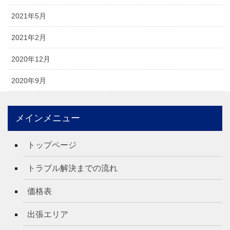
2021年5月
2021年2月
2020年12月
2020年9月
メインメニュー
トップページ
トラブル解決までの流れ
価格表
出張エリア